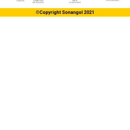
©Copyright Sonangol 2021