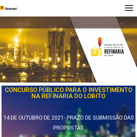
CONCURSO PÚBLICO PARA O INVESTIMENTO
NA REFINARIA DO LOBITO
14 DE OUTUBRO DE 2021- PRAZO DE SUBMISSÃO DAS
PROPOSTAS